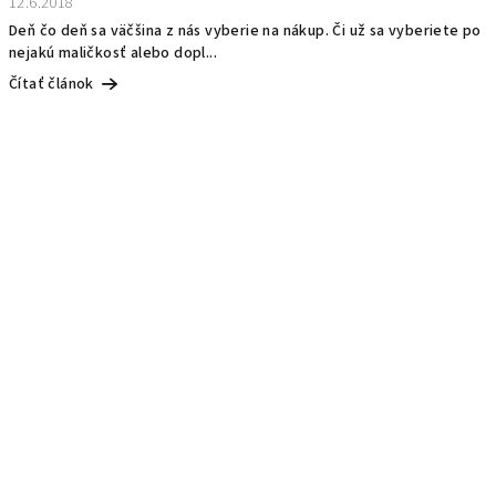
12.6.2018
Deň čo deň sa väčšina z nás vyberie na nákup. Či už sa vyberiete po
nejakú maličkosť alebo dopl...
Čítať článok