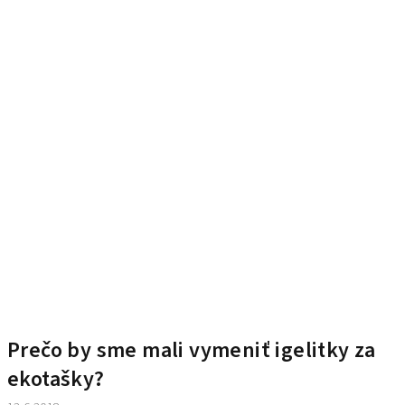
Prečo by sme mali vymeniť igelitky za
ekotašky?