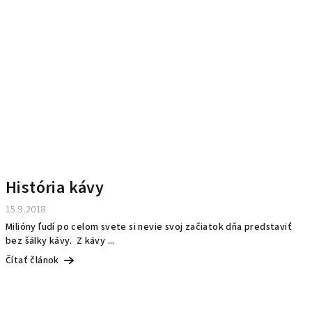
História kávy
15.9.2018
Milióny ľudí po celom svete si nevie svoj začiatok dňa predstaviť
bez šálky kávy. Z kávy ...
Čítať článok