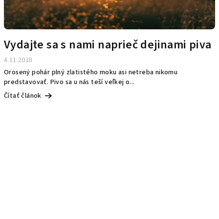
Vydajte sa s nami naprieč dejinami piva
4.11.2018
Orosený pohár plný zlatistého moku asi netreba nikomu
predstavovať. Pivo sa u nás teší veľkej o...
Čítať článok