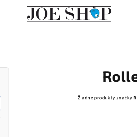
Roll
Žiadne produkty značky
R