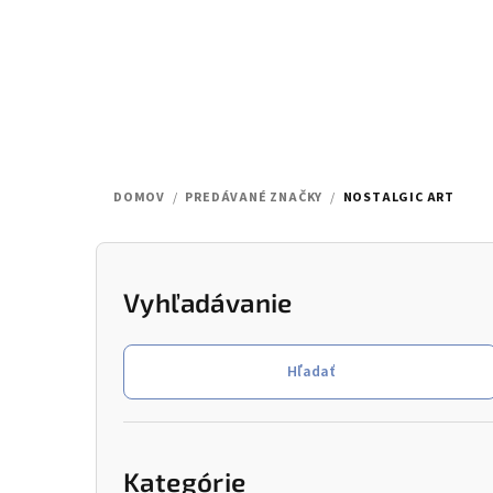
Prejsť
na
obsah
DOMOV
/
PREDÁVANÉ ZNAČKY
/
NOSTALGIC ART
B
o
Vyhľadávanie
č
Hľadať
n
ý
Preskočiť
kategórie
p
Kategórie