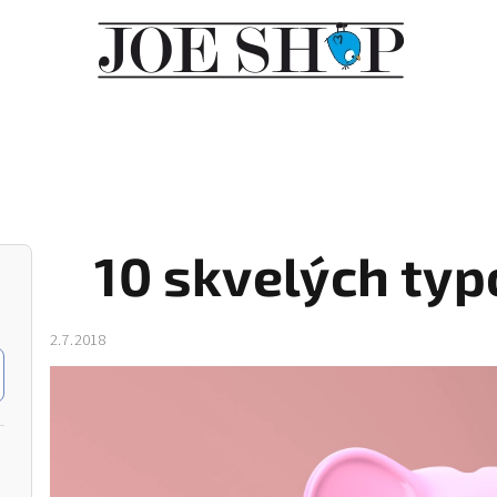
10 skvelých typ
2.7.2018