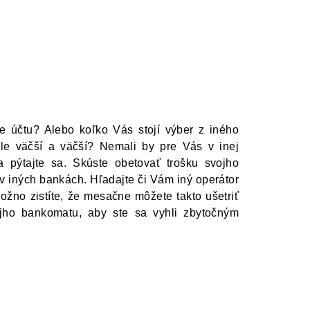
e účtu? Alebo koľko Vás stojí výber z iného
le väčší a väčší? Nemali by pre Vás v inej
 pýtajte sa. Skúste obetovať trošku svojho
v iných bankách. Hľadajte či Vám iný operátor
Možno zistíte, že mesačne môžete takto ušetriť
ojho bankomatu, aby ste sa vyhli zbytočným