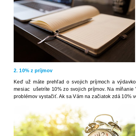
2. 10% z príjmov
Keď už máte prehľad o svojich príjmoch a výdavkoc
mesiac
ušetríte 10% zo svojich príjmov. Na míňani
problémov vystačiť. Ak sa Vám na začiatok zdá 10% v