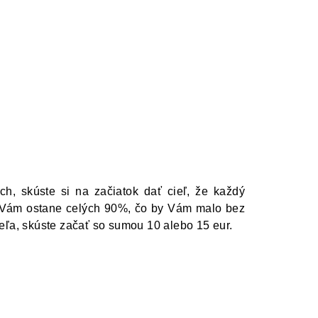
h, skúste si na začiatok dať cieľ, že každý
e Vám ostane celých 90%, čo by Vám malo bez
eľa, skúste začať so sumou 10 alebo 15 eur.