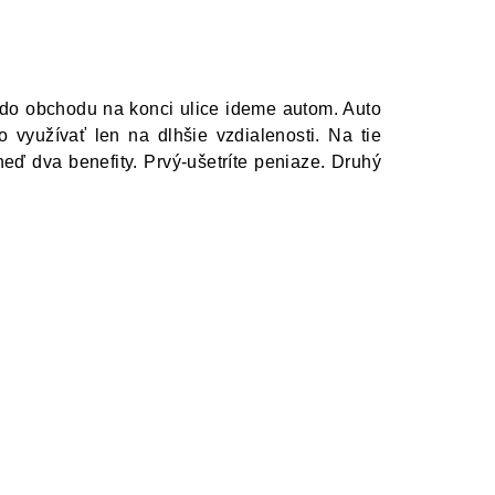
j do obchodu na konci ulice ideme autom. Auto
o využívať len na dlhšie vzdialenosti. Na tie
neď dva benefity. Prvý-ušetríte peniaze. Druhý