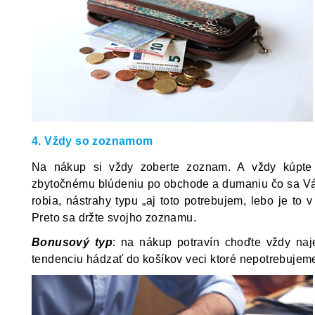
4. Vždy so zoznamom
Na nákup si vždy zoberte zoznam. A vždy kúpte
zbytočnému blúdeniu po obchode a dumaniu čo sa Vám
robia, nástrahy typu „aj toto potrebujem, lebo je to 
Preto sa držte svojho zoznamu.
Bonusový typ
: na nákup potravín choďte vždy na
tendenciu hádzať do košíkov veci ktoré nepotrebujem