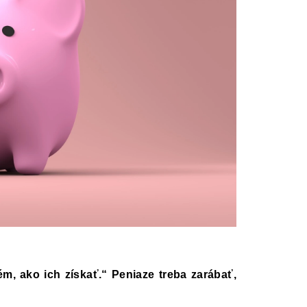
ém, ako ich získať.“ Peniaze treba zarábať,