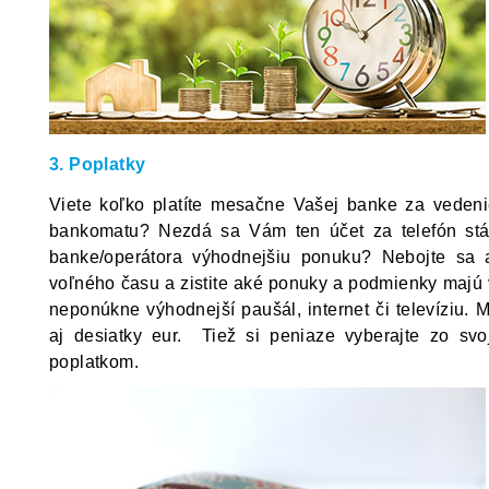
3. Poplatky
Viete koľko platíte mesačne Vašej banke za vedeni
bankomatu? Nezdá sa Vám ten účet za telefón stá
banke/operátora výhodnejšiu ponuku? Nebojte sa a
voľného času a zistite aké ponuky a podmienky majú 
neponúkne výhodnejší paušál, internet či televíziu. 
aj desiatky eur.
Tiež si peniaze vyberajte zo sv
poplatkom.