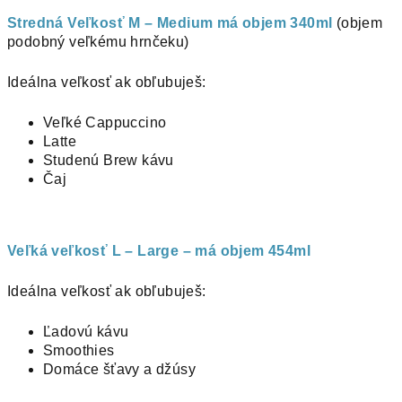
Stredná Veľkosť M – Medium má objem 340ml
(objem
podobný veľkému hrnčeku)
Ideálna veľkosť ak obľubuješ:
Veľké Cappuccino
Latte
Studenú Brew kávu
Čaj
Veľká veľkosť L – Large – má objem 454ml
Ideálna veľkosť ak obľubuješ:
Ľadovú kávu
Smoothies
Domáce šťavy a džúsy