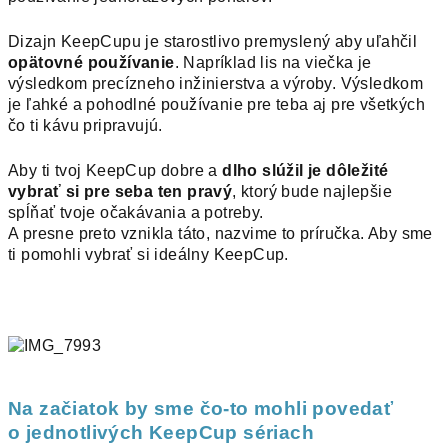
Dizajn KeepCupu je starostlivo premyslený aby uľahčil
opätovné používanie
. Napríklad lis na viečka je
výsledkom precízneho inžinierstva a výroby. Výsledkom
je ľahké a pohodlné používanie pre teba aj pre všetkých
čo ti kávu pripravujú.
Aby ti tvoj KeepCup dobre a
dlho slúžil je dôležité
vybrať si pre seba ten pravý
, ktorý bude najlepšie
spĺňať tvoje očakávania a potreby.
A presne preto vznikla táto, nazvime to príručka. Aby sme
ti pomohli vybrať si ideálny KeepCup.
Na začiatok by sme čo-to mohli povedať
o jednotlivých KeepCup sériach