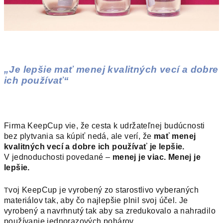
„Je lepšie mať menej kvalitných vecí a dobre
ich používať“
Firma KeepCup vie, že cesta k udržateľnej budúcnosti
bez plytvania sa kúpiť nedá, ale verí, že
mať menej
kvalitných vecí a dobre ich používať je lepšie.
V jednoduchosti povedané –
menej je viac. Menej je
lepšie.
voj KeepCup je vyrobený zo starostlivo vyberaných
T
materiálov tak, aby čo najlepšie plnil svoj účel. Je
vyrobený a navrhnutý tak aby sa zredukovalo a nahradilo
používanie jednorazových pohárov.