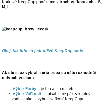
Korkové KeepCup ponúkame v
troch veľkostiach – S,
M, L.
Okej, tak toto sú jednotlivé KeepCup série.
Ak ste si už vybrali sériu treba sa ešte rozhodnúť
o dvoch veciach:
Výber Farby
– je len a len na tebe
Výber Veľkosti
– spísali sme pár základných
vodítok ako si vybrať veľkosť KeepCupu